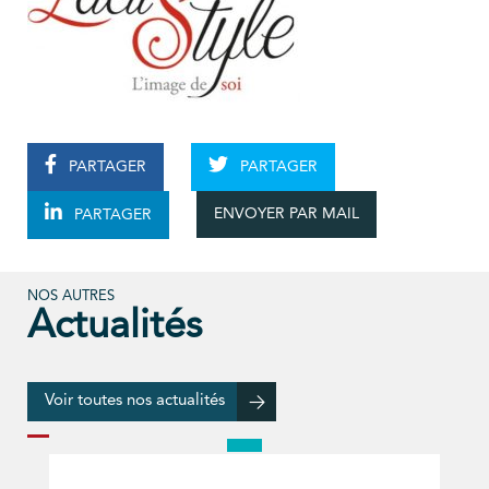
PARTAGER
PARTAGER
ENVOYER PAR MAIL
PARTAGER
NOS AUTRES
Actualités
Voir toutes nos actualités