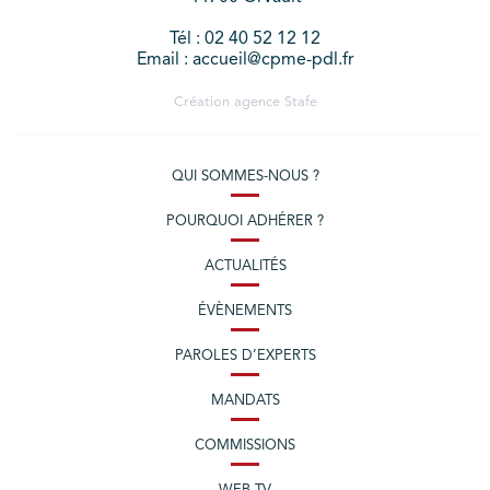
Tél : 02 40 52 12 12
Email : accueil@cpme-pdl.fr
Création agence
Stafe
QUI SOMMES-NOUS ?
POURQUOI ADHÉRER ?
ACTUALITÉS
ÉVÈNEMENTS
PAROLES D’EXPERTS
MANDATS
COMMISSIONS