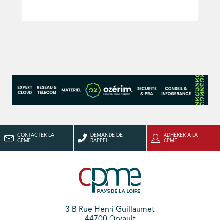
CONTACTER LA
DEMANDE DE
ADHÉRER À LA
CPME
RAPPEL
CPME
3 B Rue Henri Guillaumet
44700 Orvault