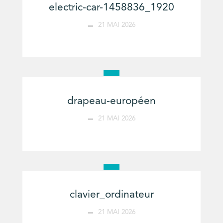
electric-car-1458836_1920
21 MAI 2026
drapeau-européen
21 MAI 2026
clavier_ordinateur
21 MAI 2026