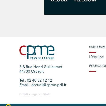
QUI SOMM
L’équipe
POURQUOI
3 B Rue Henri Guillaumet
44700 Orvault
Tél : 02 40 52 12 12
Email : accueil@cpme-pdl.fr
Création agence
Stafe