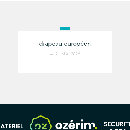
drapeau-européen
21 MAI 2026