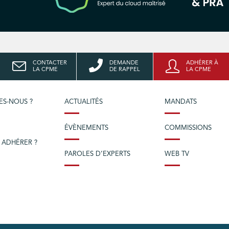
CONTACTER
DEMANDE
ADHÉRER À
LA CPME
DE RAPPEL
LA CPME
ES-NOUS ?
ACTUALITÉS
MANDATS
ÉVÈNEMENTS
COMMISSIONS
 ADHÉRER ?
PAROLES D’EXPERTS
WEB TV