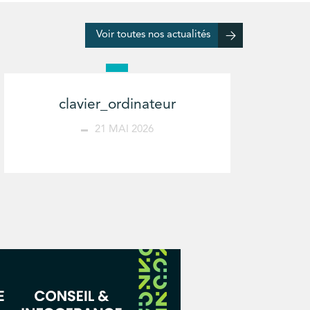
Voir toutes nos actualités
clavier_ordinateur
21 MAI 2026