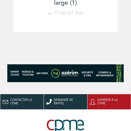
large (1)
17 JUILLET 2026
CONTACTER LA
DEMANDE DE
ADHÉRER À LA
CPME
RAPPEL
CPME