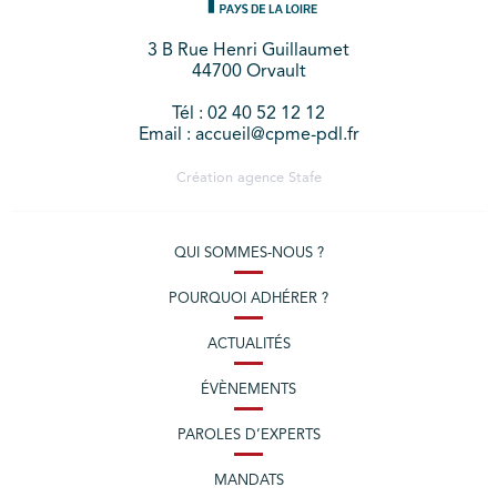
3 B Rue Henri Guillaumet
44700 Orvault
Tél : 02 40 52 12 12
Email : accueil@cpme-pdl.fr
Création agence
Stafe
QUI SOMMES-NOUS ?
POURQUOI ADHÉRER ?
ACTUALITÉS
ÉVÈNEMENTS
PAROLES D’EXPERTS
MANDATS