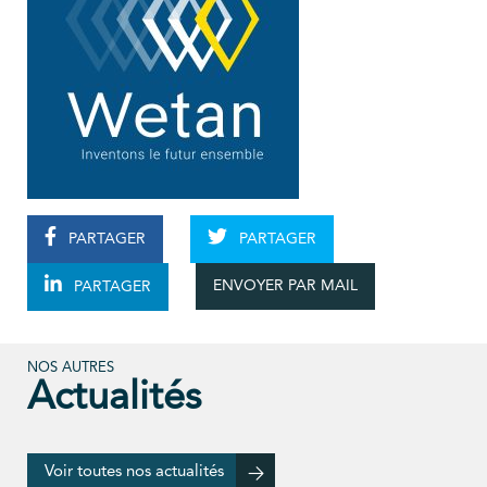
PARTAGER
PARTAGER
ENVOYER PAR MAIL
PARTAGER
NOS AUTRES
Actualités
Voir toutes nos actualités