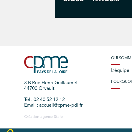
QUI SOMM
L’équipe
POURQUOI
3 B Rue Henri Guillaumet
44700 Orvault
Tél : 02 40 52 12 12
Email : accueil@cpme-pdl.fr
Création agence
Stafe