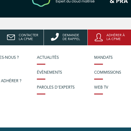
CONTACTER
DEMANDE
ADHÉRER À
LA CPME
DE RAPPEL
LA CPME
ES-NOUS ?
ACTUALITÉS
MANDATS
ÉVÈNEMENTS
COMMISSIONS
 ADHÉRER ?
PAROLES D’EXPERTS
WEB TV