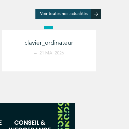
Voir toutes nos actualités
clavier_ordinateur
21 MAI 2026