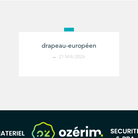
drapeau-européen
21 MAI 2026