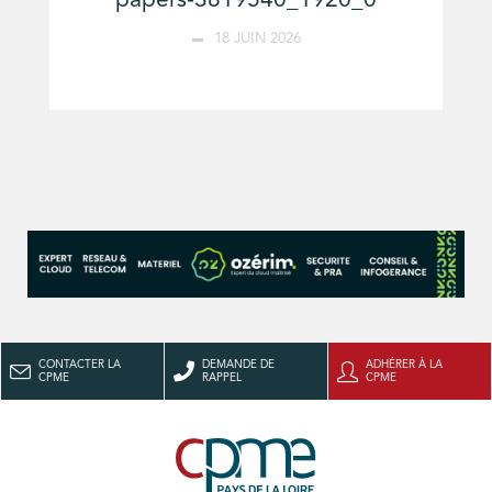
papers-3819540_1920_0
18 JUIN 2026
CONTACTER LA
DEMANDE DE
ADHÉRER À LA
CPME
RAPPEL
CPME