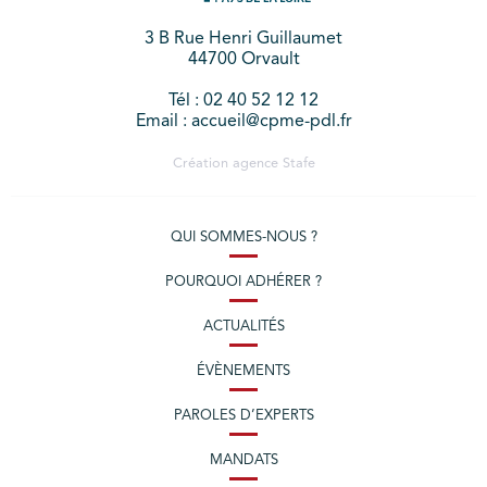
3 B Rue Henri Guillaumet
44700 Orvault
Tél : 02 40 52 12 12
Email : accueil@cpme-pdl.fr
Création agence
Stafe
QUI SOMMES-NOUS ?
POURQUOI ADHÉRER ?
ACTUALITÉS
ÉVÈNEMENTS
PAROLES D’EXPERTS
MANDATS