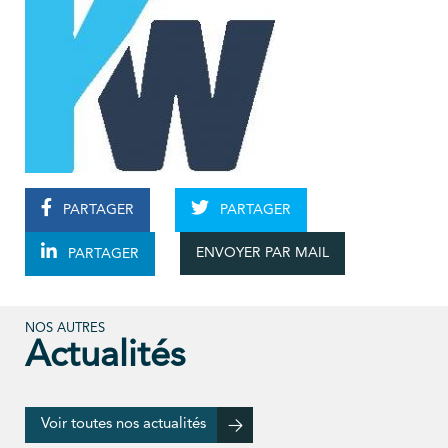
PARTAGER
PARTAGER
ENVOYER PAR MAIL
PARTAGER
NOS AUTRES
Actualités
Voir toutes nos actualités