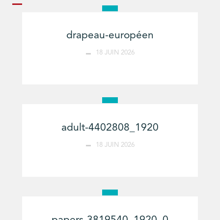
drapeau-européen
18 JUIN 2026
adult-4402808_1920
18 JUIN 2026