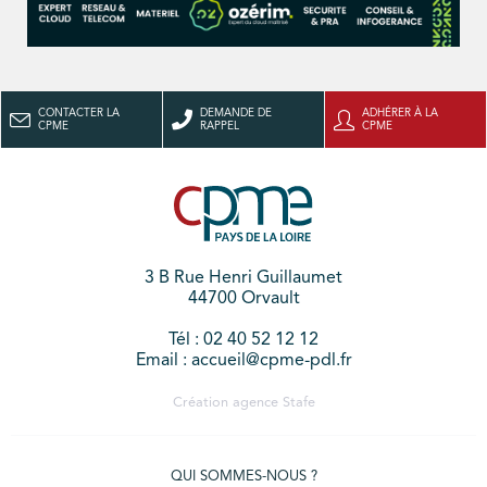
CONTACTER LA
DEMANDE DE
ADHÉRER À LA
CPME
RAPPEL
CPME
3 B Rue Henri Guillaumet
44700 Orvault
Tél : 02 40 52 12 12
Email : accueil@cpme-pdl.fr
Création agence
Stafe
QUI SOMMES-NOUS ?