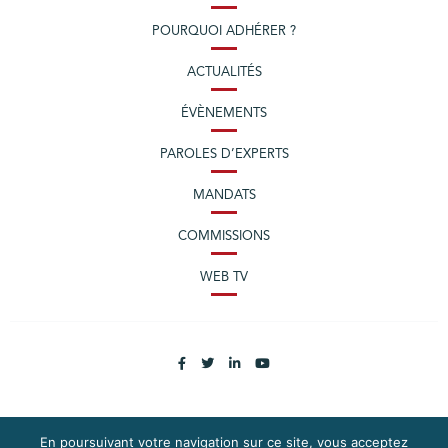
POURQUOI ADHÉRER ?
ACTUALITÉS
ÉVÈNEMENTS
PAROLES D’EXPERTS
MANDATS
COMMISSIONS
WEB TV
En poursuivant votre navigation sur ce site, vous acceptez