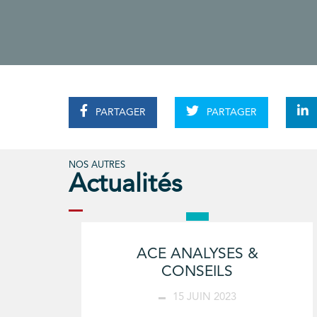
PARTAGER
PARTAGER
NOS AUTRES
Actualités
ACE ANALYSES &
CONSEILS
15 JUIN 2023