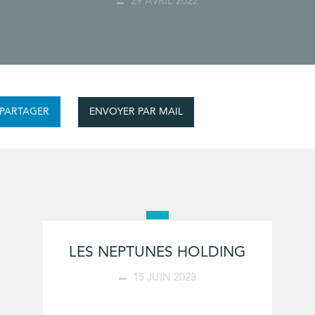
29 AVRIL 2022
ENVOYER PAR MAIL
PARTAGER
LES NEPTUNES HOLDING
15 JUIN 2023