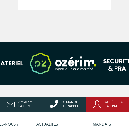
CONTACTER
DEMANDE
ADHÉRER À
LA CPME
DE RAPPEL
LA CPME
ES-NOUS ?
ACTUALITÉS
MANDATS