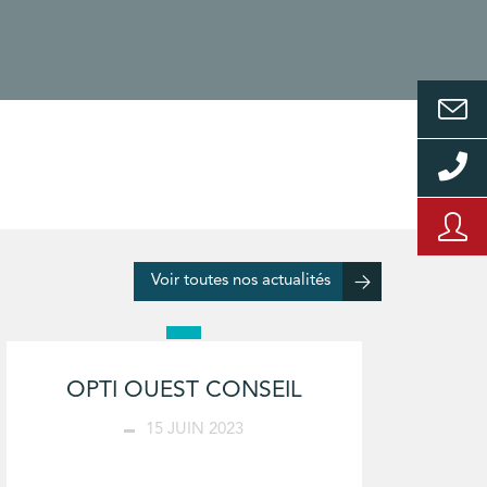
Voir toutes nos actualités
OPTI OUEST CONSEIL
15 JUIN 2023