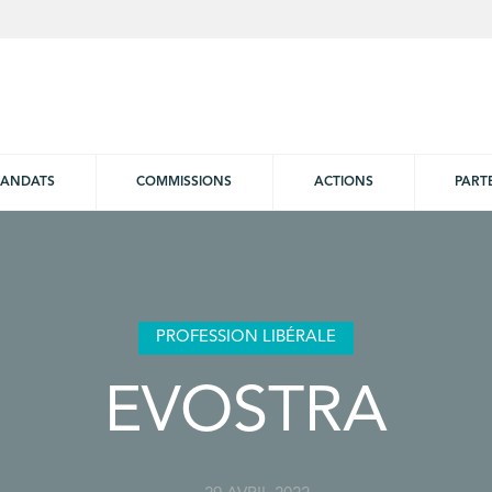
ANDATS
COMMISSIONS
ACTIONS
PART
PROFESSION LIBÉRALE
EVOSTRA