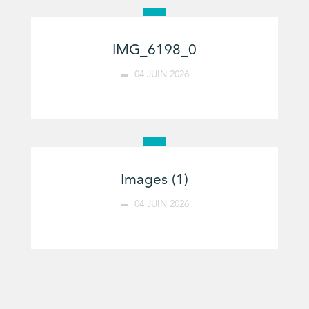
IMG_6198_0
04 JUIN 2026
Images (1)
04 JUIN 2026