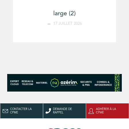
large (2)
17 JUILLET 2026
CONTACTER LA
DEMANDE DE
ADHÉRER À LA
CPME
RAPPEL
CPME