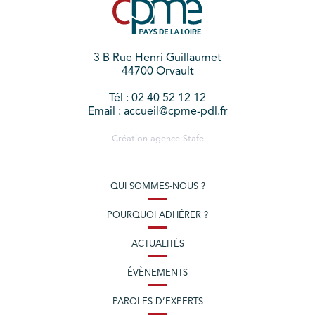
3 B Rue Henri Guillaumet
44700 Orvault
Tél : 02 40 52 12 12
Email : accueil@cpme-pdl.fr
Création agence
Stafe
QUI SOMMES-NOUS ?
POURQUOI ADHÉRER ?
ACTUALITÉS
ÉVÈNEMENTS
PAROLES D’EXPERTS