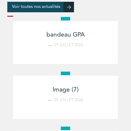
Voir toutes nos actualités
bandeau GPA
29 JUILLET 2026
Image (7)
20 JUILLET 2026