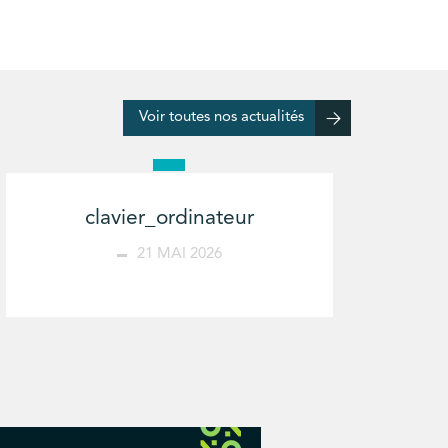
Voir toutes nos actualités
clavier_ordinateur
21 MAI 2026