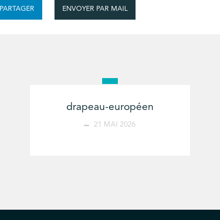
ENVOYER PAR MAIL
PARTAGER
drapeau-européen
21 MAI 2026