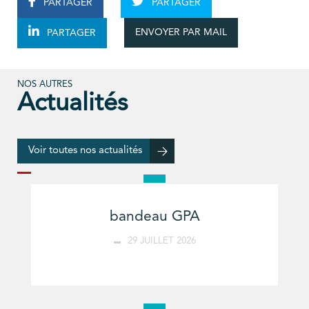
PARTAGER
PARTAGER
ENVOYER PAR MAIL
PARTAGER
NOS AUTRES
Actualités
Voir toutes nos actualités
bandeau GPA
29 JUILLET 2026