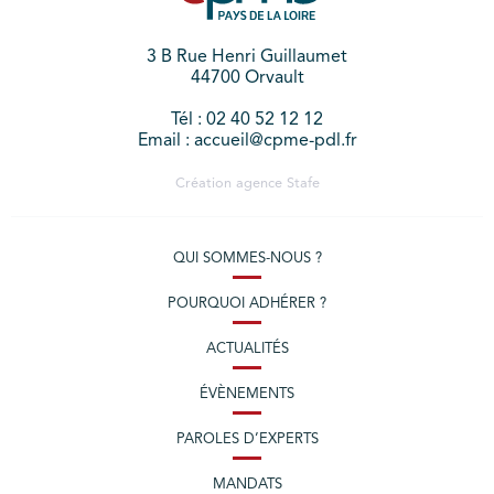
3 B Rue Henri Guillaumet
44700 Orvault
Tél : 02 40 52 12 12
Email : accueil@cpme-pdl.fr
Création agence
Stafe
QUI SOMMES-NOUS ?
POURQUOI ADHÉRER ?
ACTUALITÉS
ÉVÈNEMENTS
PAROLES D’EXPERTS
MANDATS