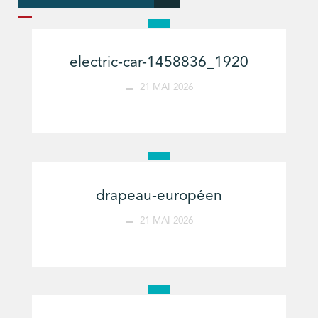
electric-car-1458836_1920
21 MAI 2026
drapeau-européen
21 MAI 2026