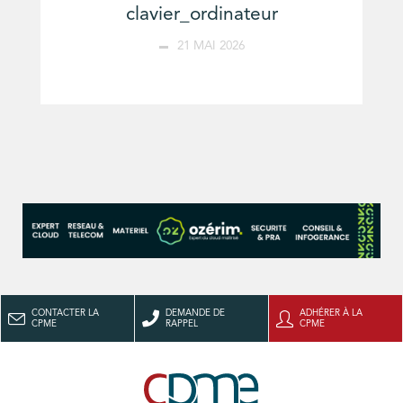
clavier_ordinateur
21 MAI 2026
CONTACTER LA
DEMANDE DE
ADHÉRER À LA
CPME
RAPPEL
CPME