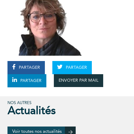
PARTAGER
PARTAGER
ENVOYER PAR MAIL
PARTAGER
NOS AUTRES
Actualités
Voir toutes nos actualités