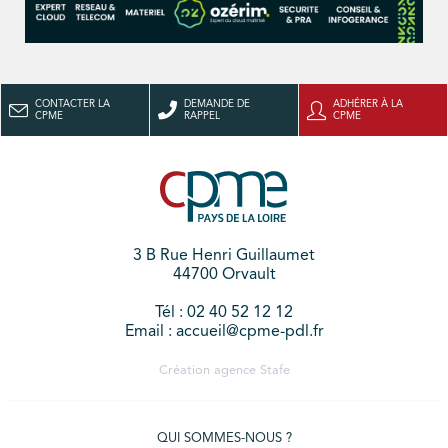
CONTACTER LA
DEMANDE DE
ADHÉRER À LA
CPME
RAPPEL
CPME
3 B Rue Henri Guillaumet
44700 Orvault
Tél : 02 40 52 12 12
Email : accueil@cpme-pdl.fr
Création agence
Stafe
QUI SOMMES-NOUS ?