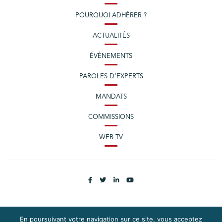
POURQUOI ADHÉRER ?
ACTUALITÉS
ÉVÈNEMENTS
PAROLES D’EXPERTS
MANDATS
COMMISSIONS
WEB TV
En poursuivant votre navigation sur ce site, vous acceptez