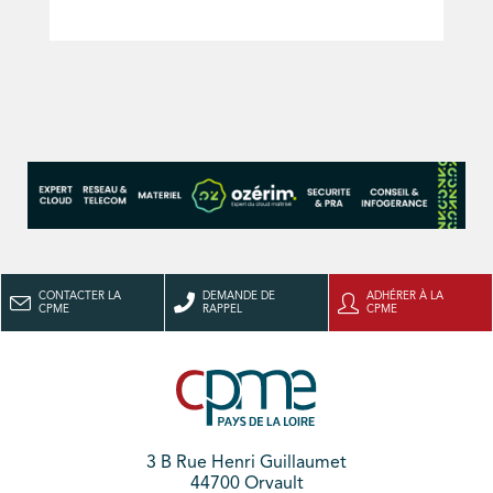
CONTACTER LA
DEMANDE DE
ADHÉRER À LA
CPME
RAPPEL
CPME
3 B Rue Henri Guillaumet
44700 Orvault