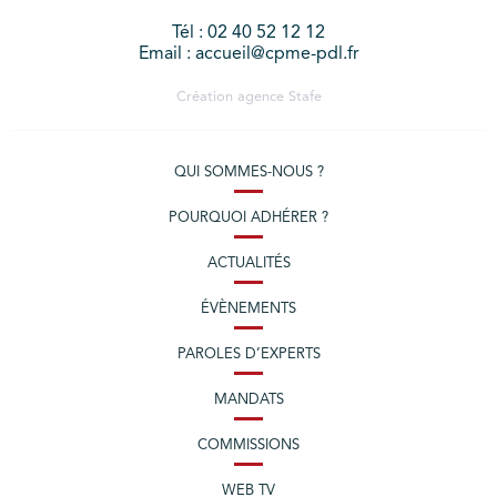
Tél : 02 40 52 12 12
Email : accueil@cpme-pdl.fr
Création agence
Stafe
QUI SOMMES-NOUS ?
POURQUOI ADHÉRER ?
ACTUALITÉS
ÉVÈNEMENTS
PAROLES D’EXPERTS
MANDATS
COMMISSIONS
WEB TV