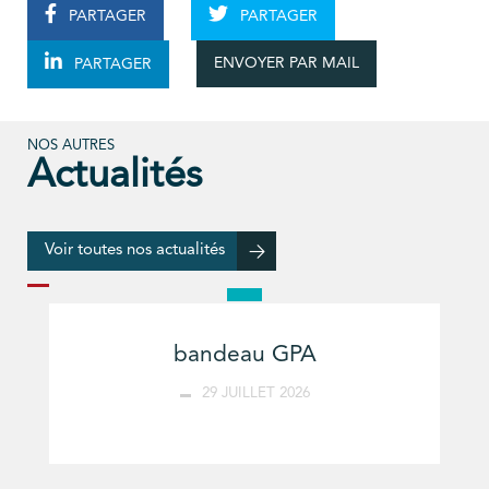
PARTAGER
PARTAGER
ENVOYER PAR MAIL
PARTAGER
NOS AUTRES
Actualités
Voir toutes nos actualités
bandeau GPA
29 JUILLET 2026