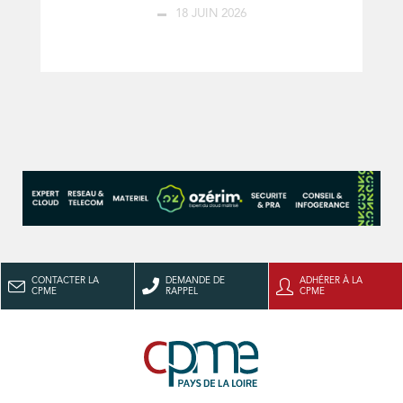
18 JUIN 2026
CONTACTER LA
DEMANDE DE
ADHÉRER À LA
CPME
RAPPEL
CPME