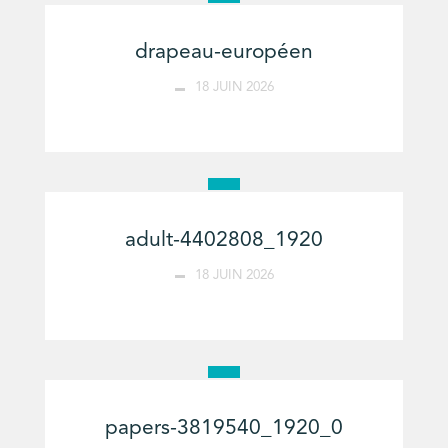
drapeau-européen
18 JUIN 2026
adult-4402808_1920
18 JUIN 2026
papers-3819540_1920_0