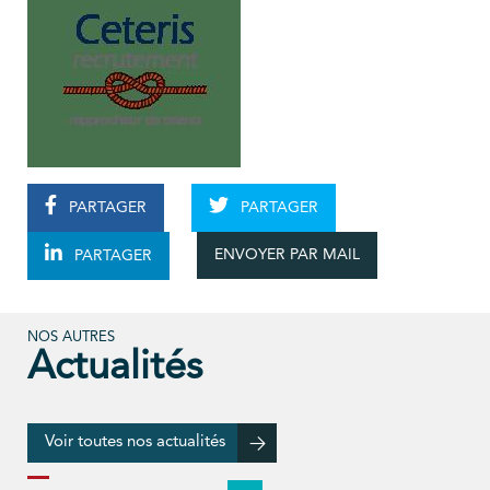
PARTAGER
PARTAGER
ENVOYER PAR MAIL
PARTAGER
NOS AUTRES
Actualités
Voir toutes nos actualités