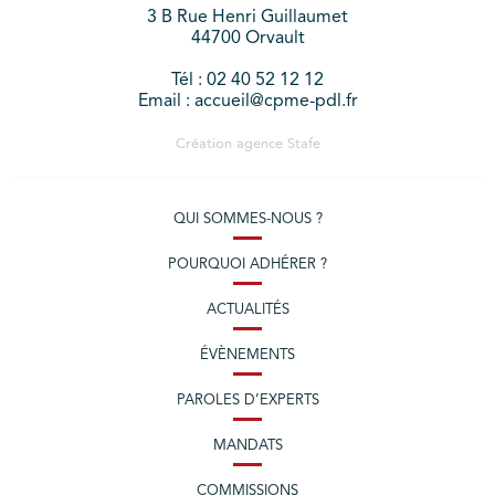
3 B Rue Henri Guillaumet
44700 Orvault
Tél : 02 40 52 12 12
Email : accueil@cpme-pdl.fr
Création agence
Stafe
QUI SOMMES-NOUS ?
POURQUOI ADHÉRER ?
ACTUALITÉS
ÉVÈNEMENTS
PAROLES D’EXPERTS
MANDATS
COMMISSIONS