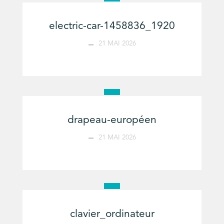
electric-car-1458836_1920
21 MAI 2026
drapeau-européen
21 MAI 2026
clavier_ordinateur