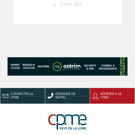
21 MAI 2026
CONTACTER LA
DEMANDE DE
ADHÉRER À LA
CPME
RAPPEL
CPME