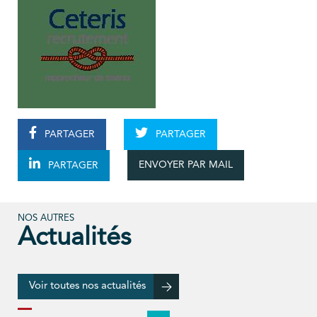
PARTAGER
PARTAGER
ENVOYER PAR MAIL
PARTAGER
NOS AUTRES
Actualités
Voir toutes nos actualités