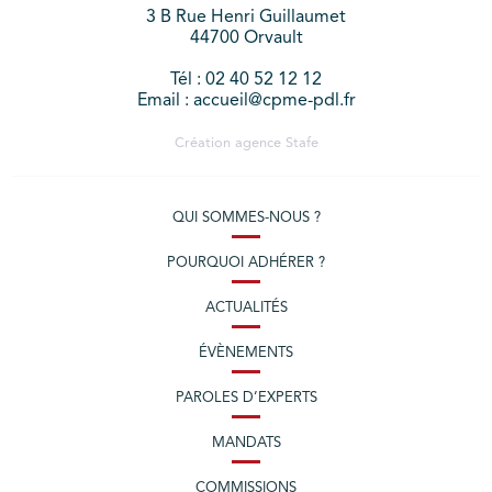
3 B Rue Henri Guillaumet
44700 Orvault
Tél : 02 40 52 12 12
Email : accueil@cpme-pdl.fr
Création agence
Stafe
QUI SOMMES-NOUS ?
POURQUOI ADHÉRER ?
ACTUALITÉS
ÉVÈNEMENTS
PAROLES D’EXPERTS
MANDATS
COMMISSIONS