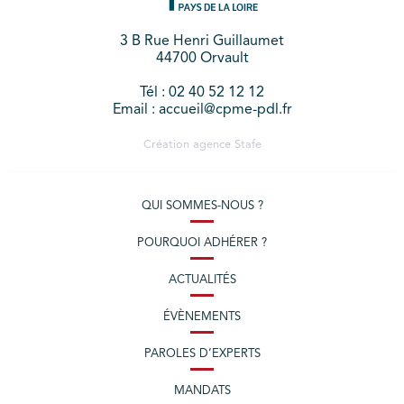
3 B Rue Henri Guillaumet
44700 Orvault
Tél : 02 40 52 12 12
Email : accueil@cpme-pdl.fr
Création agence
Stafe
QUI SOMMES-NOUS ?
POURQUOI ADHÉRER ?
ACTUALITÉS
ÉVÈNEMENTS
PAROLES D’EXPERTS
MANDATS