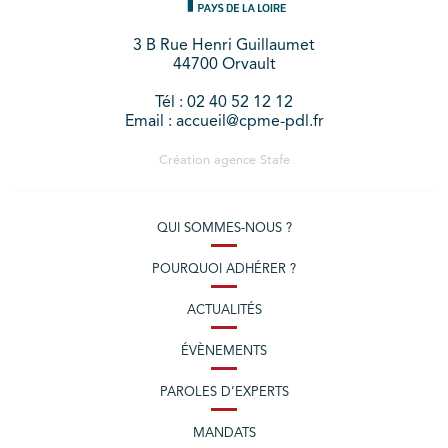
3 B Rue Henri Guillaumet
44700 Orvault
Tél : 02 40 52 12 12
Email : accueil@cpme-pdl.fr
Création agence
Stafe
QUI SOMMES-NOUS ?
POURQUOI ADHÉRER ?
ACTUALITÉS
ÉVÈNEMENTS
PAROLES D’EXPERTS
MANDATS