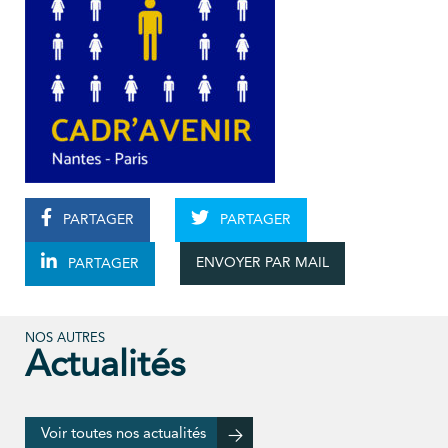
PARTAGER
PARTAGER
ENVOYER PAR MAIL
PARTAGER
NOS AUTRES
Actualités
Voir toutes nos actualités