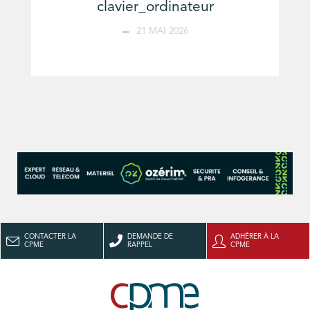
clavier_ordinateur
21 MAI 2026
CONTACTER LA
DEMANDE DE
ADHÉRER À LA
CPME
RAPPEL
CPME