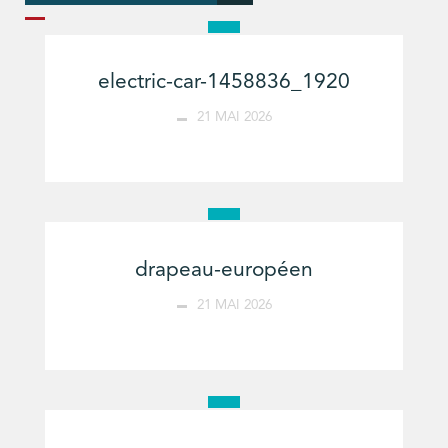
electric-car-1458836_1920
21 MAI 2026
drapeau-européen
21 MAI 2026