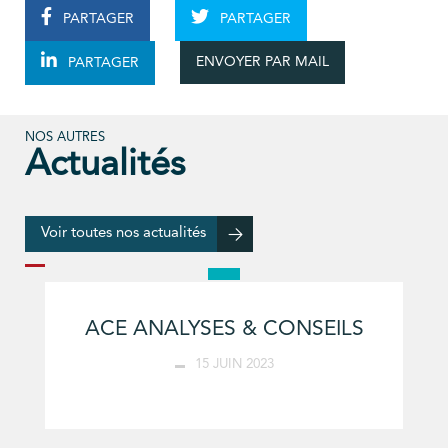
PARTAGER
PARTAGER
ENVOYER PAR MAIL
PARTAGER
NOS AUTRES
Actualités
Voir toutes nos actualités
ACE ANALYSES & CONSEILS
15 JUIN 2023