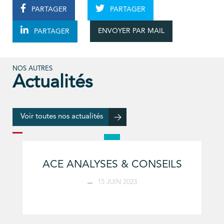
PARTAGER
PARTAGER
ENVOYER PAR MAIL
PARTAGER
NOS AUTRES
Actualités
Voir toutes nos actualités
ACE ANALYSES & CONSEILS
15 JUIN 2023