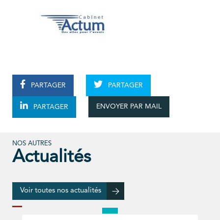
PARTAGER
PARTAGER
ENVOYER PAR MAIL
PARTAGER
NOS AUTRES
Actualités
Voir toutes nos actualités