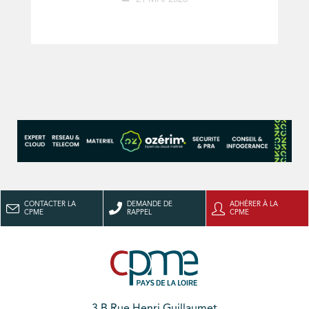
CONTACTER LA
DEMANDE DE
ADHÉRER À LA
CPME
RAPPEL
CPME
3 B Rue Henri Guillaumet