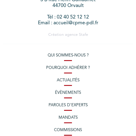
44700 Orvault
Tél : 02 40 52 12 12
Email : accueil@cpme-pdl.fr
Création agence
Stafe
QUI SOMMES-NOUS ?
POURQUOI ADHÉRER ?
ACTUALITÉS
ÉVÈNEMENTS
PAROLES D’EXPERTS
MANDATS
COMMISSIONS