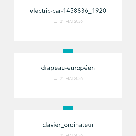
electric-car-1458836_1920
21 MAI 2026
drapeau-européen
21 MAI 2026
clavier_ordinateur
21 MAI 2026