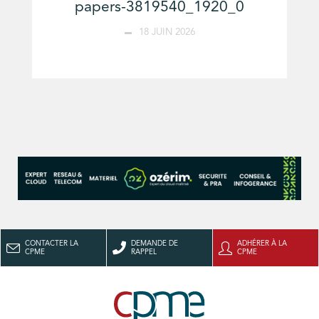
papers-3819540_1920_0
18 JUIN 2026
CONTACTER LA
DEMANDE DE
ADHÉRER À LA
CPME
RAPPEL
CPME