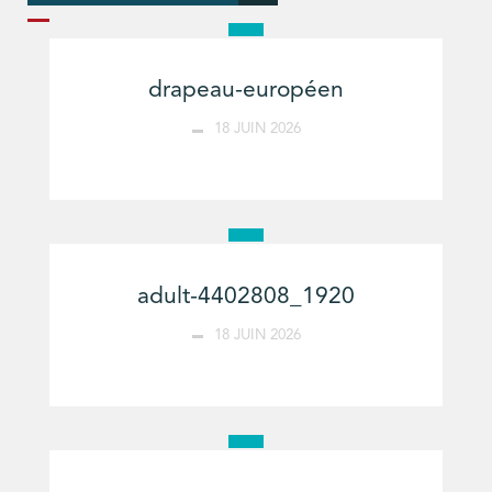
drapeau-européen
18 JUIN 2026
adult-4402808_1920
18 JUIN 2026