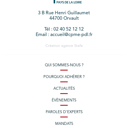
3 B Rue Henri Guillaumet
44700 Orvault
Tél : 02 40 52 12 12
Email : accueil@cpme-pdl.fr
Création agence
Stafe
QUI SOMMES-NOUS ?
POURQUOI ADHÉRER ?
ACTUALITÉS
ÉVÈNEMENTS
PAROLES D’EXPERTS
MANDATS