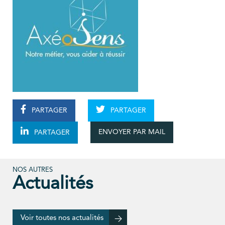
PARTAGER
PARTAGER
ENVOYER PAR MAIL
PARTAGER
NOS AUTRES
Actualités
Voir toutes nos actualités