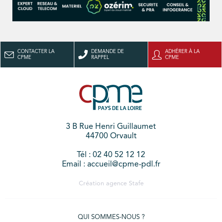
CONTACTER LA
DEMANDE DE
ADHÉRER À LA
CPME
RAPPEL
CPME
3 B Rue Henri Guillaumet
44700 Orvault
Tél : 02 40 52 12 12
Email : accueil@cpme-pdl.fr
Création agence
Stafe
QUI SOMMES-NOUS ?