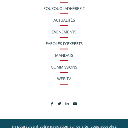
POURQUOI ADHÉRER ?
ACTUALITÉS
ÉVÈNEMENTS
PAROLES D’EXPERTS
MANDATS
COMMISSIONS
WEB TV
En poursuivant votre navigation sur ce site, vous acceptez