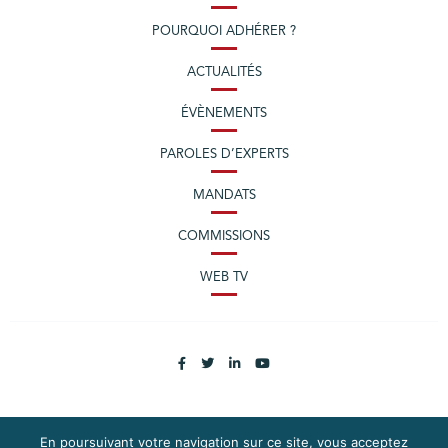
POURQUOI ADHÉRER ?
ACTUALITÉS
ÉVÈNEMENTS
PAROLES D’EXPERTS
MANDATS
COMMISSIONS
WEB TV
En poursuivant votre navigation sur ce site, vous acceptez