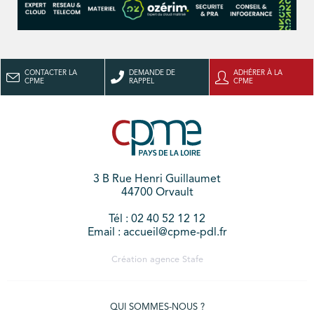
CONTACTER LA
DEMANDE DE
ADHÉRER À LA
CPME
RAPPEL
CPME
3 B Rue Henri Guillaumet
44700 Orvault
Tél : 02 40 52 12 12
Email : accueil@cpme-pdl.fr
Création agence
Stafe
QUI SOMMES-NOUS ?