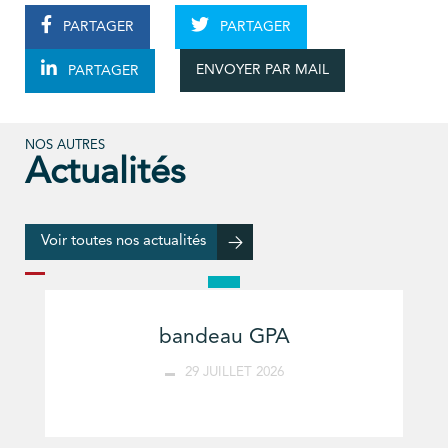
PARTAGER
PARTAGER
ENVOYER PAR MAIL
PARTAGER
NOS AUTRES
Actualités
Voir toutes nos actualités
bandeau GPA
29 JUILLET 2026