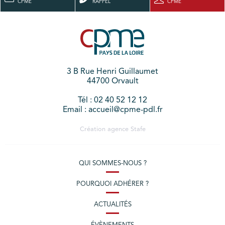
CPME
RAPPEL
CPME
3 B Rue Henri Guillaumet
44700 Orvault
Tél : 02 40 52 12 12
Email : accueil@cpme-pdl.fr
Création agence
Stafe
QUI SOMMES-NOUS ?
POURQUOI ADHÉRER ?
ACTUALITÉS