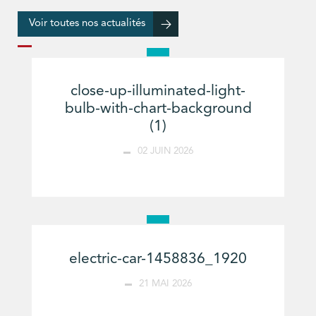
Voir toutes nos actualités
close-up-illuminated-light-
bulb-with-chart-background
(1)
02 JUIN 2026
electric-car-1458836_1920
21 MAI 2026