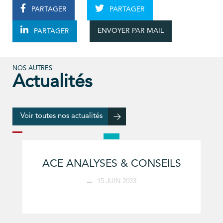
PARTAGER
PARTAGER
ENVOYER PAR MAIL
PARTAGER
NOS AUTRES
Actualités
Voir toutes nos actualités
ACE ANALYSES & CONSEILS
15 JUIN 2023