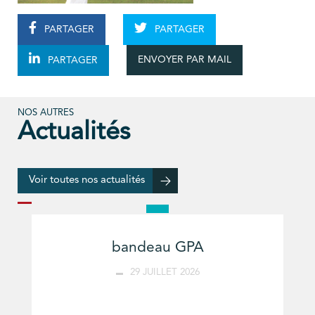
PARTAGER
PARTAGER
ENVOYER PAR MAIL
PARTAGER
NOS AUTRES
Actualités
Voir toutes nos actualités
bandeau GPA
29 JUILLET 2026