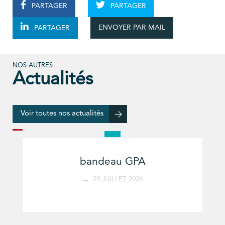
PARTAGER
PARTAGER
ENVOYER PAR MAIL
PARTAGER
NOS AUTRES
Actualités
Voir toutes nos actualités
bandeau GPA
29 JUILLET 2026