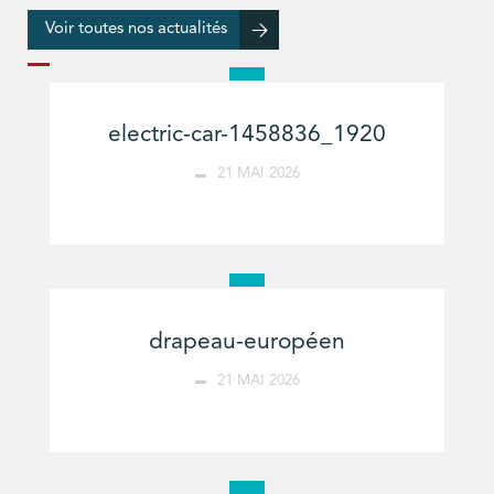
Voir toutes nos actualités
electric-car-1458836_1920
21 MAI 2026
drapeau-européen
21 MAI 2026