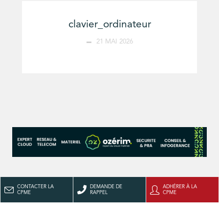
clavier_ordinateur
21 MAI 2026
CONTACTER LA
DEMANDE DE
ADHÉRER À LA
CPME
RAPPEL
CPME