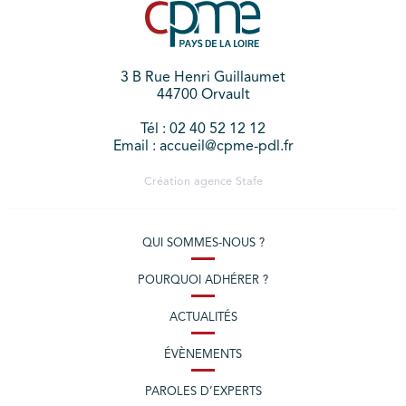
3 B Rue Henri Guillaumet
44700 Orvault
Tél : 02 40 52 12 12
Email : accueil@cpme-pdl.fr
Création agence
Stafe
QUI SOMMES-NOUS ?
POURQUOI ADHÉRER ?
ACTUALITÉS
ÉVÈNEMENTS
PAROLES D’EXPERTS