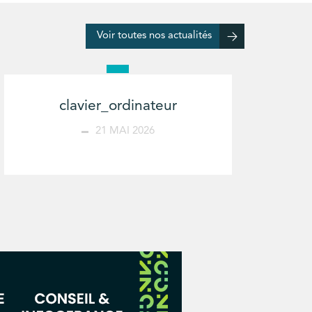
Voir toutes nos actualités
clavier_ordinateur
21 MAI 2026