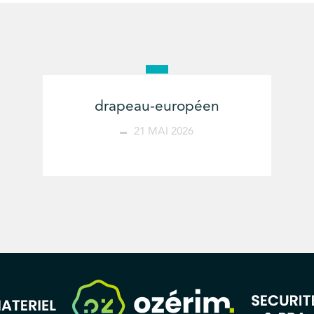
drapeau-européen
21 MAI 2026