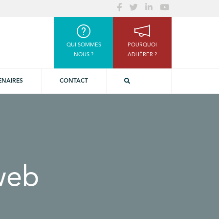
QUI SOMMES
POURQUOI
NOUS ?
ADHÉRER ?
ENAIRES
CONTACT
web