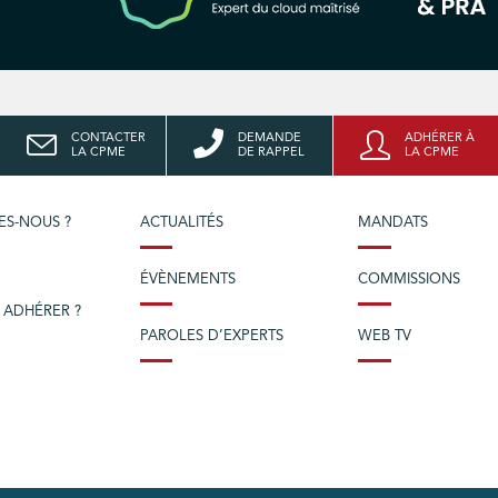
CONTACTER
DEMANDE
ADHÉRER À
LA CPME
DE RAPPEL
LA CPME
ES-NOUS ?
ACTUALITÉS
MANDATS
ÉVÈNEMENTS
COMMISSIONS
 ADHÉRER ?
PAROLES D’EXPERTS
WEB TV