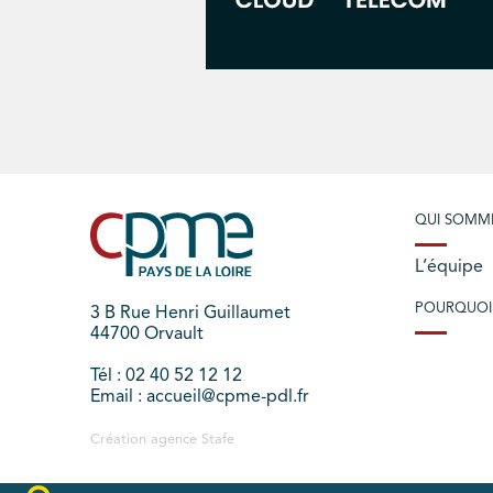
QUI SOMM
L’équipe
POURQUOI
3 B Rue Henri Guillaumet
44700 Orvault
Tél : 02 40 52 12 12
Email : accueil@cpme-pdl.fr
Création agence
Stafe