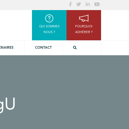
QUI SOMMES
POURQUOI
NOUS ?
ADHÉRER ?
ENAIRES
CONTACT
gU