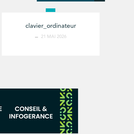
clavier_ordinateur
21 MAI 2026