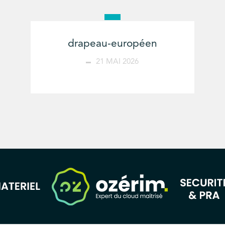
drapeau-européen
21 MAI 2026