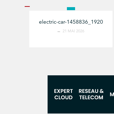
electric-car-1458836_1920
21 MAI 2026