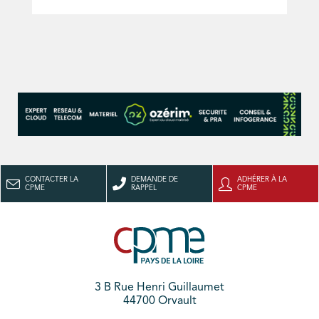
CONTACTER LA
DEMANDE DE
ADHÉRER À LA
CPME
RAPPEL
CPME
3 B Rue Henri Guillaumet
44700 Orvault