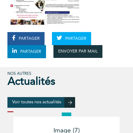
PARTAGER
PARTAGER
ENVOYER PAR MAIL
PARTAGER
NOS AUTRES
Actualités
Voir toutes nos actualités
Image (7)