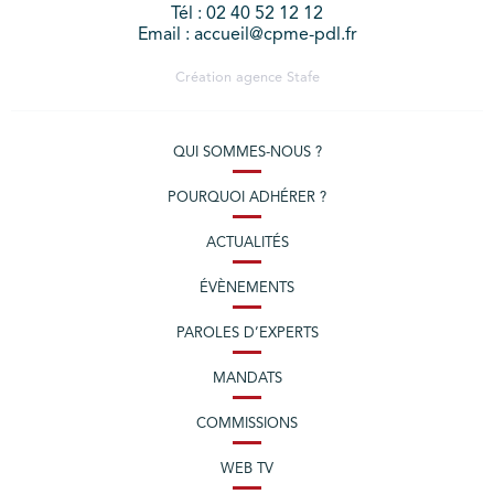
Tél : 02 40 52 12 12
Email : accueil@cpme-pdl.fr
Création agence
Stafe
QUI SOMMES-NOUS ?
POURQUOI ADHÉRER ?
ACTUALITÉS
ÉVÈNEMENTS
PAROLES D’EXPERTS
MANDATS
COMMISSIONS
WEB TV