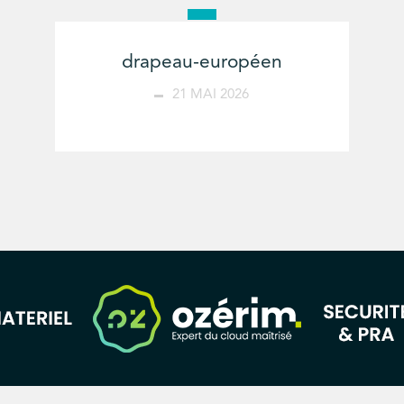
drapeau-européen
21 MAI 2026