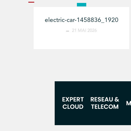
electric-car-1458836_1920
21 MAI 2026