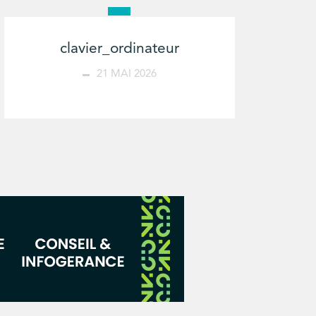
clavier_ordinateur
21 MAI 2026