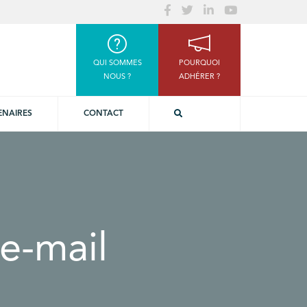
QUI SOMMES
POURQUOI
NOUS ?
ADHÉRER ?
ENAIRES
CONTACT
e-mail