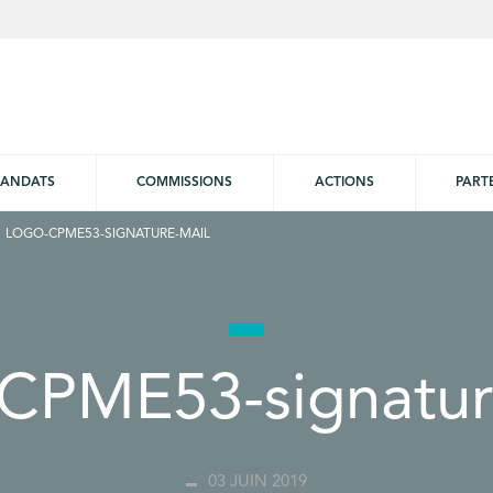
ANDATS
COMMISSIONS
ACTIONS
PART
LOGO-CPME53-SIGNATURE-MAIL
CPME53-signatur
03 JUIN 2019