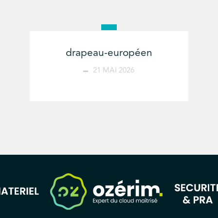
drapeau-européen
21 MAI 2026