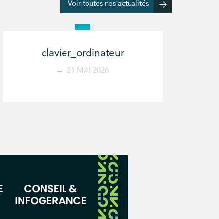
Voir toutes nos actualités
clavier_ordinateur
21 MAI 2026