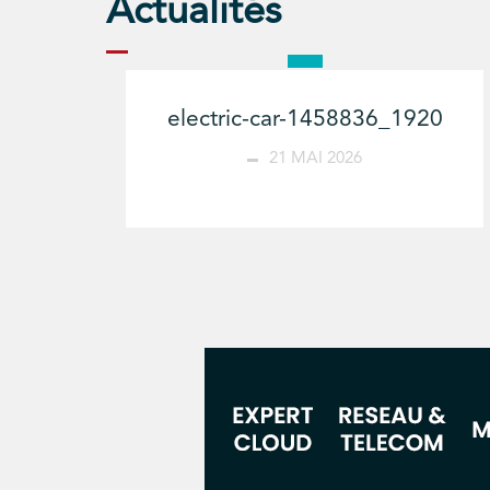
Actualités
electric-car-1458836_1920
21 MAI 2026