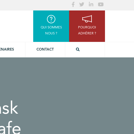
QUI SOMMES
POURQUOI
NOUS ?
ADHÉRER ?
ENAIRES
CONTACT
sk
afe