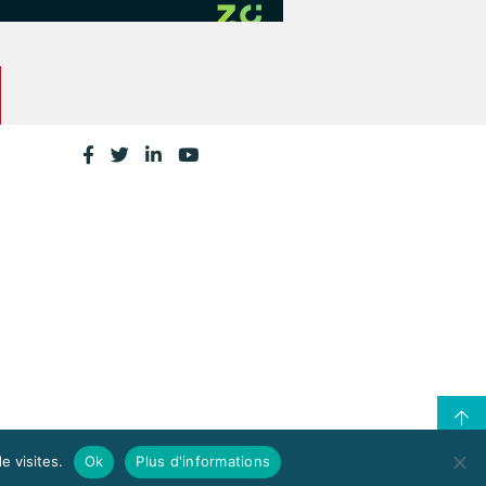
e visites.
Ok
Plus d'informations
CONTACTEZ LA CPME