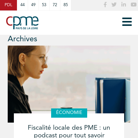
Cookies management panel
PDL
44
49
53
72
85
Archives
ÉCONOMIE
Fiscalité locale des PME : un
podcast pour tout savoir