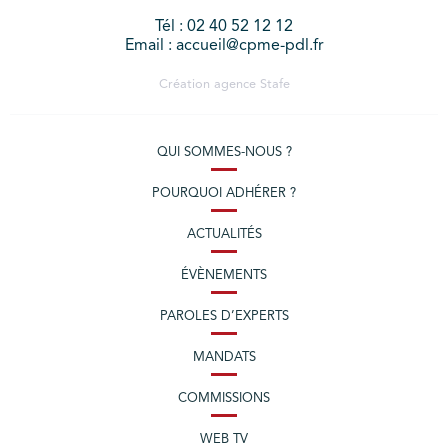
Tél : 02 40 52 12 12
Email : accueil@cpme-pdl.fr
Création agence
Stafe
QUI SOMMES-NOUS ?
POURQUOI ADHÉRER ?
ACTUALITÉS
ÉVÈNEMENTS
PAROLES D’EXPERTS
MANDATS
COMMISSIONS
WEB TV