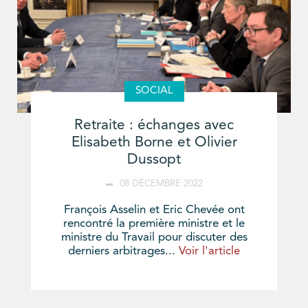
SOCIAL
Retraite : échanges avec
Elisabeth Borne et Olivier
Dussopt
08 DÉCEMBRE 2022
François Asselin et Eric Chevée ont
rencontré la première ministre et le
ministre du Travail pour discuter des
derniers arbitrages...
Voir l'article