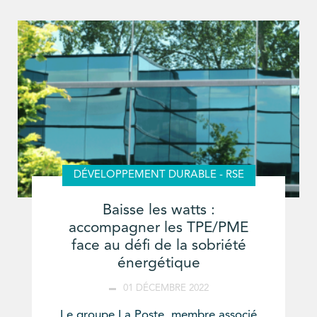
DÉVELOPPEMENT DURABLE - RSE
Baisse les watts :
accompagner les TPE/PME
face au défi de la sobriété
énergétique
01 DÉCEMBRE 2022
Le groupe La Poste, membre associé