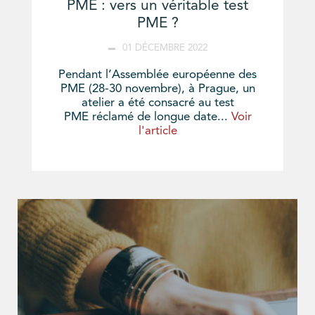
PME : vers un véritable test
PME ?
01 DÉCEMBRE 2022
Pendant l’Assemblée européenne des
PME (28-30 novembre), à Prague, un
atelier a été consacré au test
PME réclamé de longue date...
Voir
l'article