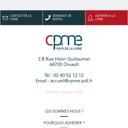
CONTACTER LA
DEMANDE DE
ADHÉRER À LA
CPME
RAPPEL
CPME
3 B Rue Henri Guillaumet
44700 Orvault
Tél : 02 40 52 12 12
Email : accueil@cpme-pdl.fr
Création agence
Stafe
QUI SOMMES-NOUS ?
POURQUOI ADHÉRER ?