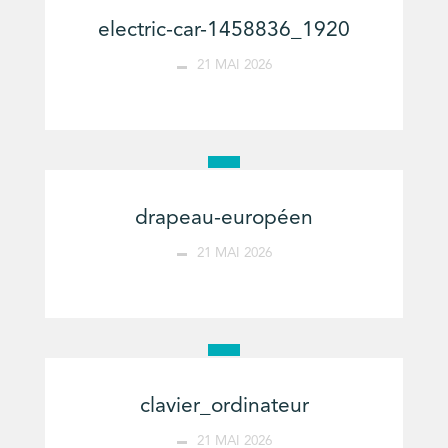
electric-car-1458836_1920
21 MAI 2026
drapeau-européen
21 MAI 2026
clavier_ordinateur
21 MAI 2026