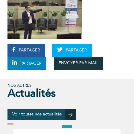
PARTAGER
PARTAGER
ENVOYER PAR MAIL
PARTAGER
NOS AUTRES
Actualités
Voir toutes nos actualités