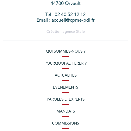
44700 Orvault
Tél : 02 40 52 12 12
Email : accueil@cpme-pdl.fr
Création agence
Stafe
QUI SOMMES-NOUS ?
POURQUOI ADHÉRER ?
ACTUALITÉS
ÉVÈNEMENTS
PAROLES D’EXPERTS
MANDATS
COMMISSIONS