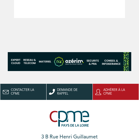
CONTACTER LA
DEMANDE DE
ADHÉRER À LA
CPME
RAPPEL
CPME
3 B Rue Henri Guillaumet