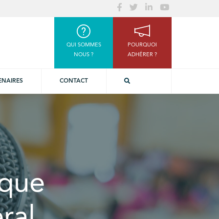
QUI SOMMES
POURQUOI
NOUS ?
ADHÉRER ?
ENAIRES
CONTACT
ique
ral