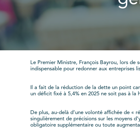
Le Premier Ministre, François Bayrou, lors de so
indispensable pour redonner aux entreprises lisibi
Il a fait de la réduction de la dette un point c
un déficit fixé à 5,4% en 2025 ne soit pas à la
De plus, au-delà d’une volonté affichée de « r
singulièrement de précisions sur les moyens d
obligatoire supplémentaire ou toute augmentati