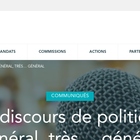
ANDATS
COMMISSIONS
ACTIONS
PART
ÉNÉRAL, TRÈS… GÉNÉRAL
COMMUNIQUÉS
discours de polit
néral, très… géné