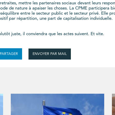
 retraites, mettre les partenaires sociaux devant leurs respon
hode de nature à apaiser les choses. La CPME participera bi
séquilibre entre le secteur public et le secteur privé. Elle 
itif par répartition, une part de capitalisation individuelle.
utôt juste, il conviendra que les actes suivent. Et vite.
ENVOYER PAR MAIL
PARTAGER