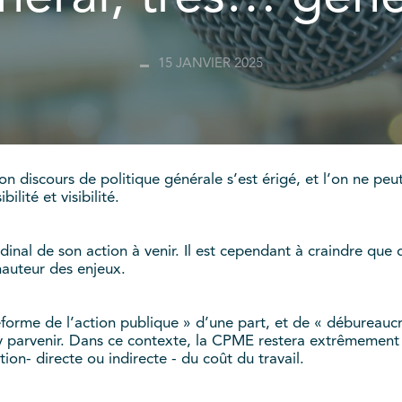
15 JANVIER 2025
n discours de politique générale s’est érigé, et l’on ne peut q
lité et visibilité.
ardinal de son action à venir. Il est cependant à craindre que
 hauteur des enjeux.
éforme de l’action publique » d’une part, et de « débureauc
’y parvenir. Dans ce contexte, la CPME restera extrêmement 
on- directe ou indirecte - du coût du travail.