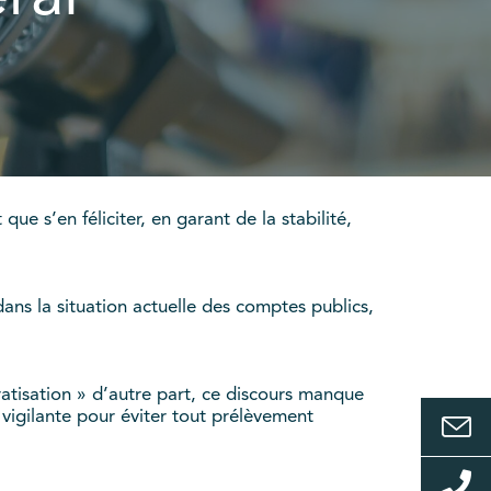
ue s’en féliciter, en garant de la stabilité,
 dans la situation actuelle des comptes publics,
ratisation » d’autre part, ce discours manque
vigilante pour éviter tout prélèvement