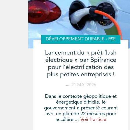
DÉVELOPPEMENT DURABLE - RSE
Lancement du « prêt flash
électrique » par Bpifrance
pour l’électrification des
plus petites entreprises !
21 MAI 2026
Dans le contexte géopolitique et
énergétique difficile, le
gouvernement a présenté courant
avril un plan de 22 mesures pour
accélérer...
Voir l'article