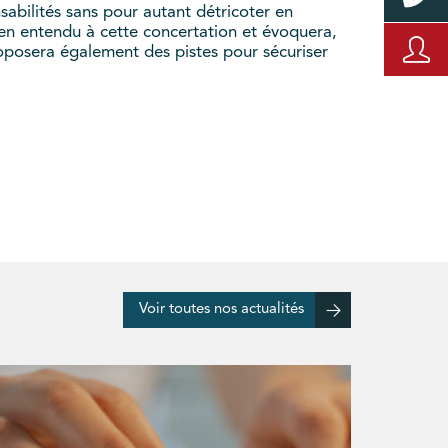
sabilités sans pour autant détricoter en
en entendu à cette concertation et évoquera,
proposera également des pistes pour sécuriser
Voir toutes nos actualités