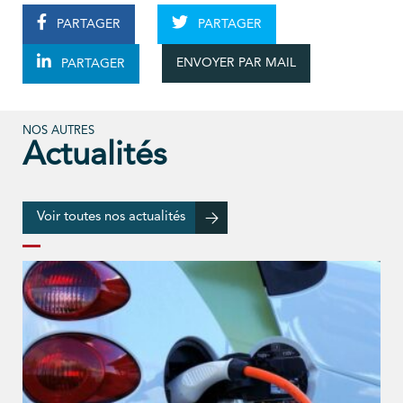
PARTAGER
PARTAGER
ENVOYER PAR MAIL
PARTAGER
NOS AUTRES
Actualités
Voir toutes nos actualités