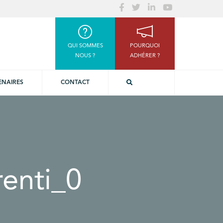
QUI SOMMES
POURQUOI
NOUS ?
ADHÉRER ?
ENAIRES
CONTACT
enti_0