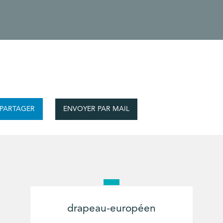
ENVOYER PAR MAIL
PARTAGER
drapeau-européen