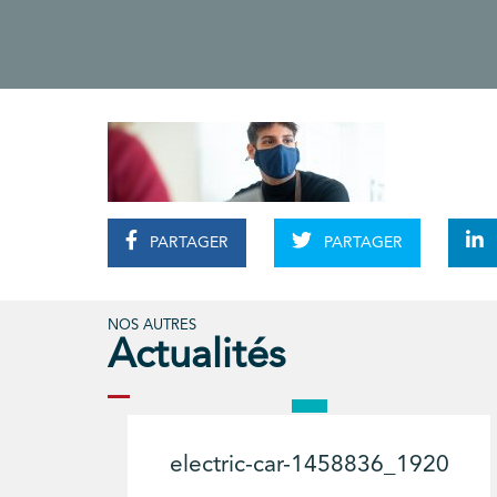
PARTAGER
PARTAGER
NOS AUTRES
Actualités
electric-car-1458836_1920