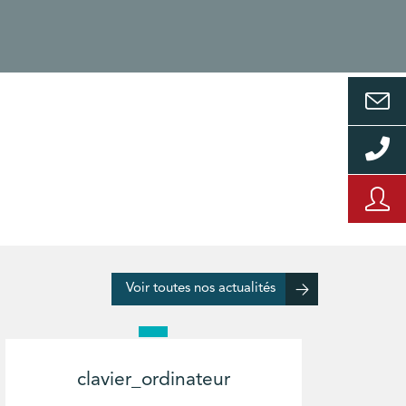
Voir toutes nos actualités
clavier_ordinateur