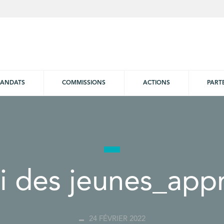
ANDATS
COMMISSIONS
ACTIONS
PART
i des jeunes_appr
24 FÉVRIER 2022