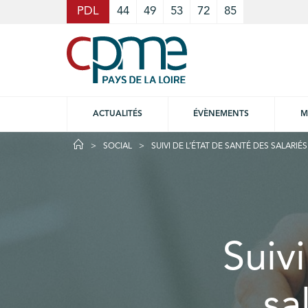
Cookies management panel
PDL
44
49
53
72
85
ACTUALITÉS
ÉVÈNEMENTS
M
SOCIAL
SUIVI DE L’ÉTAT DE SANTÉ DES SALARIÉS
Suivi
sa