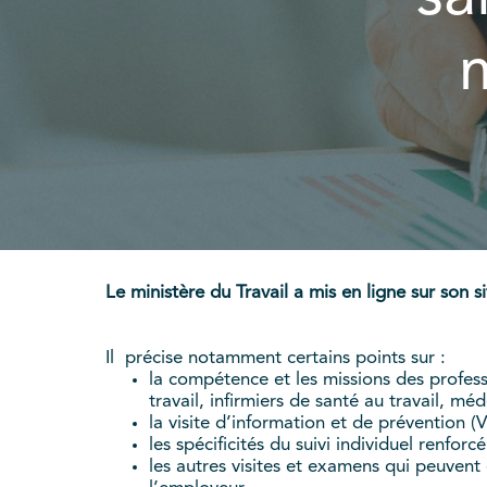
m
Le ministère du Travail a mis en ligne sur son si
Il précise notamment certains points sur :
la compétence et les missions des profess
travail, infirmiers de santé au travail, m
la visite d’information et de prévention (V
les spécificités du suivi individuel renforc
les autres visites et examens qui peuvent 