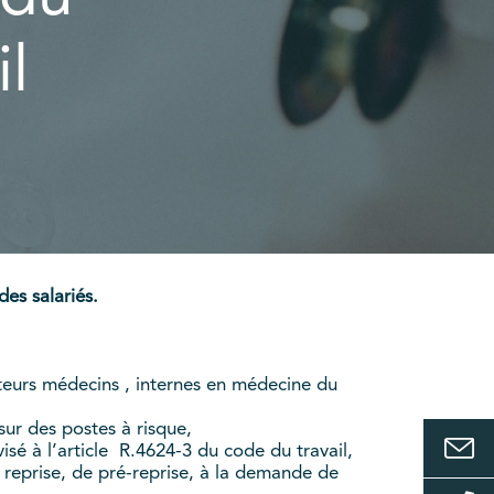
il
des salariés.
ateurs médecins , internes en médecine du
 sur des postes à risque,
 visé à l’article R.4624-3 du code du travail,
de reprise, de pré-reprise, à la demande de