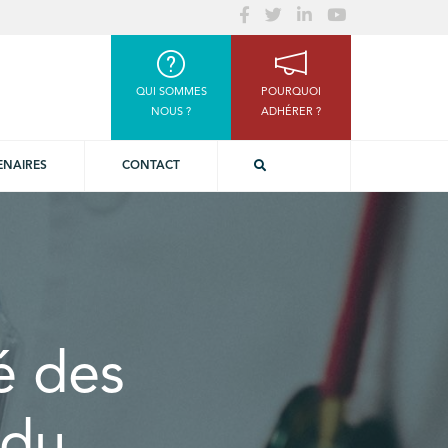
QUI SOMMES
POURQUOI
NOUS ?
ADHÉRER ?
ENAIRES
CONTACT
té des
 du