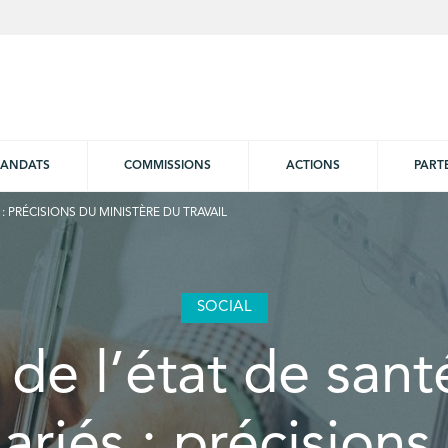
ANDATS
COMMISSIONS
ACTIONS
PART
 : PRÉCISIONS DU MINISTÈRE DU TRAVAIL
SOCIAL
 de l’état de san
lariés : précisions