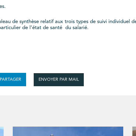
es.
u de synthèse relatif aux trois types de suivi individuel des 
 particulier de l’état de santé du salarié.
ENVOYER PAR MAIL
PARTAGER