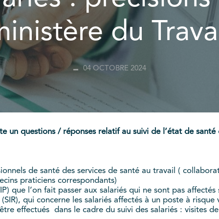
inistère du Trava
04 OCTOBRE 2024
te un questions / réponses relatif au suivi de l’état de santé 
ionnels de santé des services de santé au travail ( collabor
édecins praticiens correspondants)
IP) que l’on fait passer aux salariés qui ne sont pas affectés
é (SIR), qui concerne les salariés affectés à un poste à risque
être effectués dans le cadre du suivi des salariés : visites 