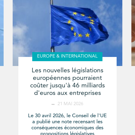
EUROPE & INTERNATIONAL
Les nouvelles législations
européennes pourraient
coûter jusqu'à 46 milliards
d'euros aux entreprises
21 MAI 2026
Le 30 avril 2026, le Conseil de l'UE
a publié une note recensant les
conséquences économiques des
propositions législatives