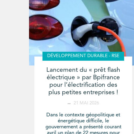
DÉVELOPPEMENT DURABLE - RSE
Lancement du « prêt flash
électrique » par Bpifrance
pour l’électrification des
plus petites entreprises !
21 MAI 2026
Dans le contexte géopolitique et
énergétique difficile, le
gouvernement a présenté courant
avril un plan de 22 mesures pour