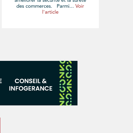
améliorer la sécurité et la sûreté
des commerces. Parmi...
Voir
l'article