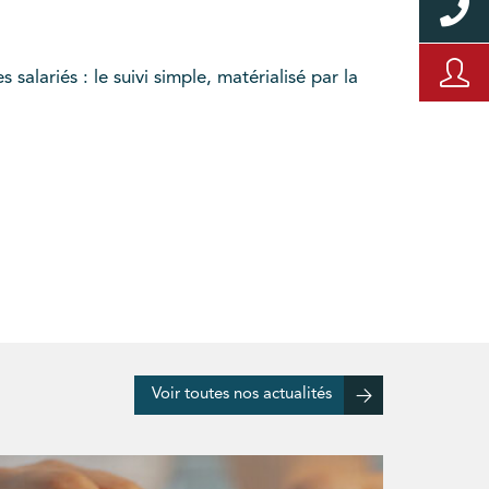
salariés : le suivi simple, matérialisé par la
Voir toutes nos actualités