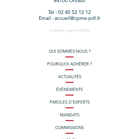
44700 Orvault
Tél : 02 40 52 12 12
Email : accueil@cpme-pdl.fr
Création agence
Stafe
QUI SOMMES-NOUS ?
POURQUOI ADHÉRER ?
ACTUALITÉS
ÉVÈNEMENTS
PAROLES D’EXPERTS
MANDATS
COMMISSIONS