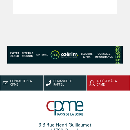
CONTACTER LA
DEMANDE DE
ADHÉRER À LA
CPME
RAPPEL
CPME
3 B Rue Henri Guillaumet