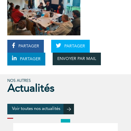
PARTAGER
PARTAGER
ENVOYER PAR MAIL
PARTAGER
NOS AUTRES
Actualités
Voir toutes nos actualités