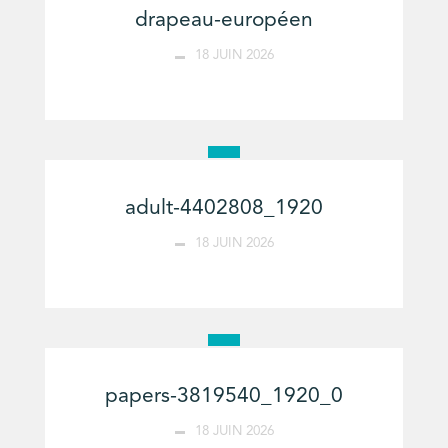
drapeau-européen
18 JUIN 2026
adult-4402808_1920
18 JUIN 2026
papers-3819540_1920_0
18 JUIN 2026