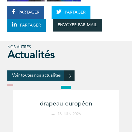
PARTAGER
PARTAGER
ENVOYER PAR MAIL
PARTAGER
NOS AUTRES
Actualités
Voir toutes nos actualités
drapeau-européen
18 JUIN 2026