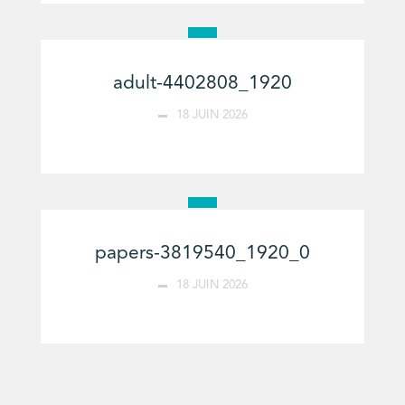
adult-4402808_1920
18 JUIN 2026
papers-3819540_1920_0
18 JUIN 2026