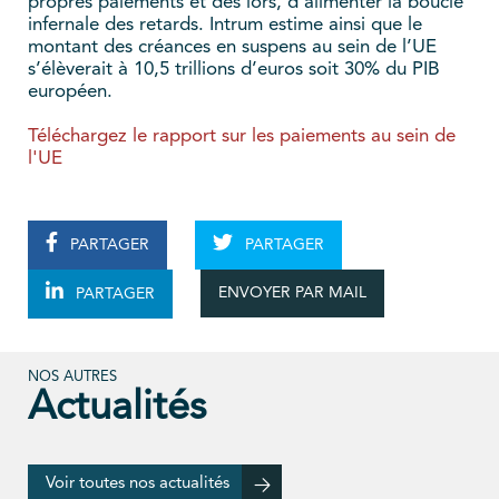
propres paiements et dès lors, d’alimenter la boucle
infernale des retards. Intrum estime ainsi que le
montant des créances en suspens au sein de l’UE
s’élèverait à 10,5 trillions d’euros soit 30% du PIB
européen.
Téléchargez le rapport sur les paiements au sein de
l'UE
PARTAGER
PARTAGER
ENVOYER PAR MAIL
PARTAGER
NOS AUTRES
Actualités
Voir toutes nos actualités