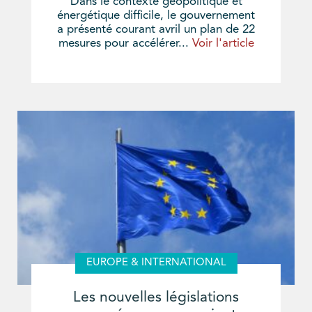
Dans le contexte géopolitique et
énergétique difficile, le gouvernement
a présenté courant avril un plan de 22
mesures pour accélérer...
Voir l'article
EUROPE & INTERNATIONAL
Les nouvelles législations