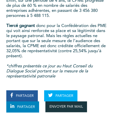
Enfin, sur une période de 4 ans, la CPME progresse
de plus de 60 % en nombre de salariés des
entreprises adhérentes, en passant de 3 456 380
personnes à 5 488 115.
Tiercé gagnant
donc pour la Confédération des PME
qui voit ainsi renforcée sa place et sa légitimité dans
le paysage patronal. Mais les règles actuelles ne
portant que sur la seule mesure de l’audience des
salariés, la CPME est donc créditée officiellement de
32,05% de représentativité (contre 25,54% jusqu’à
présent).
*chiffres présentés ce jour au Haut Conseil du
Dialogue Social portant sur la mesure de la
représentativité patronale
PARTAGER
PARTAGER
ENVOYER PAR MAIL
PARTAGER