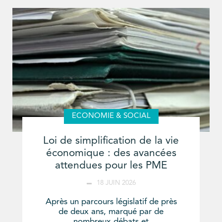
ECONOMIE & SOCIAL
Loi de simplification de la vie
économique : des avancées
attendues pour les PME
18 JUIN 2026
Après un parcours législatif de près
de deux ans, marqué par de
nombreux débats et