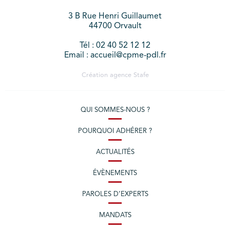
3 B Rue Henri Guillaumet
44700 Orvault
Tél : 02 40 52 12 12
Email : accueil@cpme-pdl.fr
Création agence
Stafe
QUI SOMMES-NOUS ?
POURQUOI ADHÉRER ?
ACTUALITÉS
ÉVÈNEMENTS
PAROLES D’EXPERTS
MANDATS