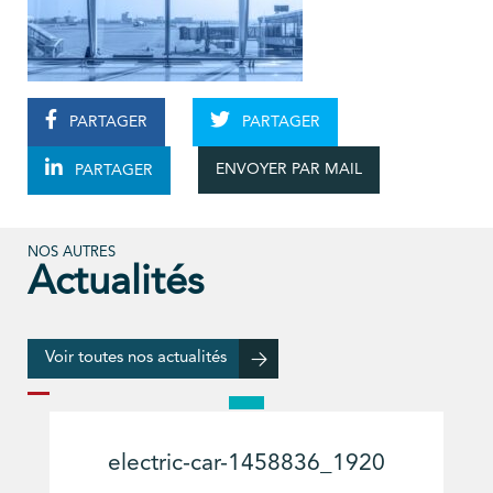
PARTAGER
PARTAGER
ENVOYER PAR MAIL
PARTAGER
NOS AUTRES
Actualités
Voir toutes nos actualités
electric-car-1458836_1920