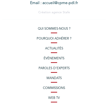
Email : accueil@cpme-pdl.fr
Création agence
Stafe
QUI SOMMES-NOUS ?
POURQUOI ADHÉRER ?
ACTUALITÉS
ÉVÈNEMENTS
PAROLES D’EXPERTS
MANDATS
COMMISSIONS
WEB TV