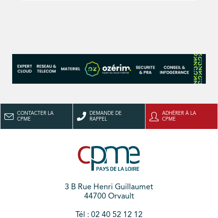
CONTACTER LA
DEMANDE DE
ADHÉRER À LA
CPME
RAPPEL
CPME
3 B Rue Henri Guillaumet
44700 Orvault
Tél : 02 40 52 12 12