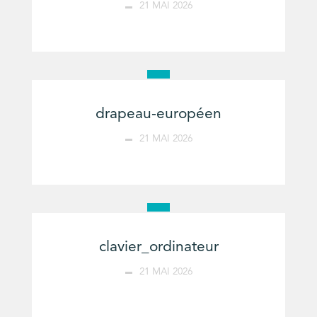
21 MAI 2026
drapeau-européen
21 MAI 2026
clavier_ordinateur
21 MAI 2026