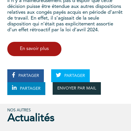
Il n’y a malheureusement pas d’espoir que cette
décision puisse être étendue aux autres dispositions
relatives aux congés payés acquis en période d’arrêt
de travail. En effet, il s’agissait de la seule
disposition qui n’était pas explicitement assortie
d’un effet rétroactif par la loi d’avril 2024.
En savoir plus
PARTAGER
PARTAGER
ENVOYER PAR MAIL
PARTAGER
NOS AUTRES
Actualités