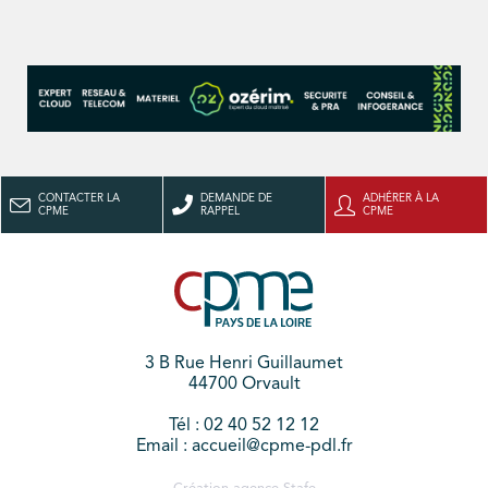
CONTACTER LA
DEMANDE DE
ADHÉRER À LA
CPME
RAPPEL
CPME
3 B Rue Henri Guillaumet
44700 Orvault
Tél : 02 40 52 12 12
Email : accueil@cpme-pdl.fr