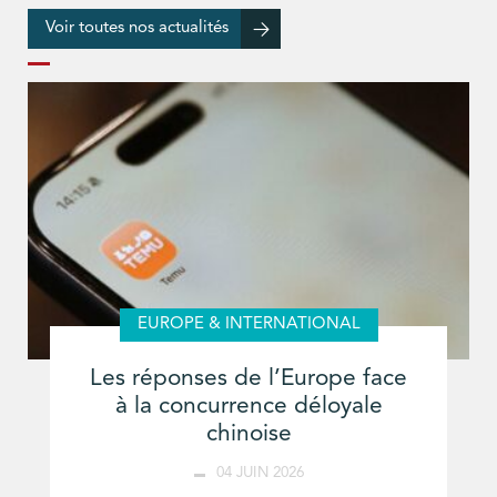
Voir toutes nos actualités
EUROPE & INTERNATIONAL
Les réponses de l’Europe face
à la concurrence déloyale
chinoise
04 JUIN 2026