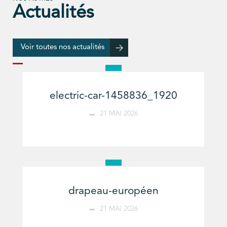
Actualités
Voir toutes nos actualités
electric-car-1458836_1920
21 MAI 2026
drapeau-européen
21 MAI 2026