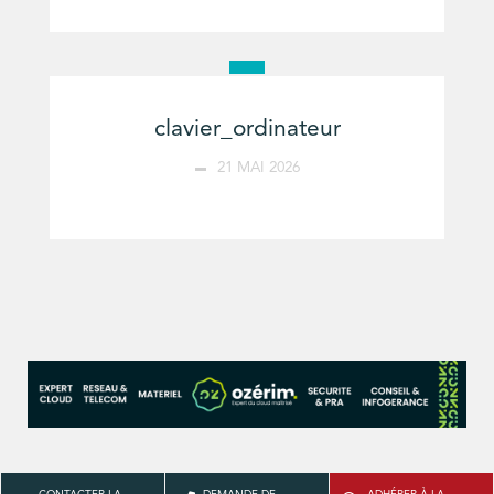
clavier_ordinateur
21 MAI 2026