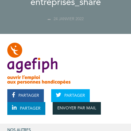
entreprises_share
24 JANVIER 2022
PARTAGER
PARTAGER
ENVOYER PAR MAIL
PARTAGER
NOS AUTRES