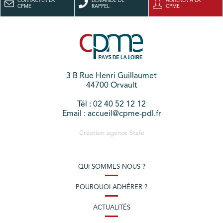
CONTACTER LA
DEMANDE DE
ADHÉRER À LA
CPME
RAPPEL
CPME
3 B Rue Henri Guillaumet
44700 Orvault
Tél : 02 40 52 12 12
Email : accueil@cpme-pdl.fr
Création agence
Stafe
QUI SOMMES-NOUS ?
POURQUOI ADHÉRER ?
ACTUALITÉS